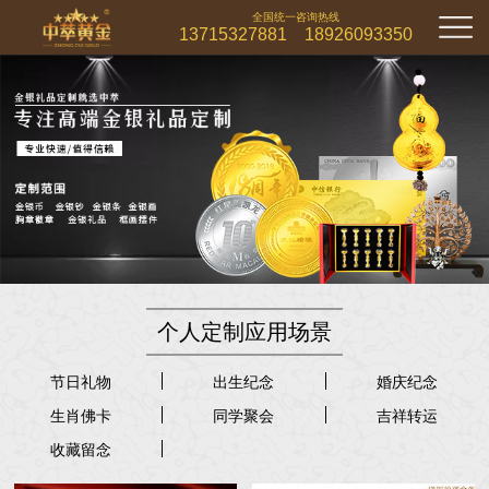
全国统一咨询热线
13715327881 18926093350
个人定制应用场景
节日礼物
出生纪念
婚庆纪念
生肖佛卡
同学聚会
吉祥转运
收藏留念