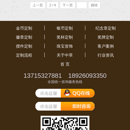
上一页
2 / 4
下一页
跳转
金币定制
银币定制
纪念章定制
徽章定制
奖杯定制
奖牌定制
摆件定制
珠宝首饰
客户案例
定制流程
关于中萃
行业资讯
首 页
13715327881 18926093350
全国统一咨询服务热线