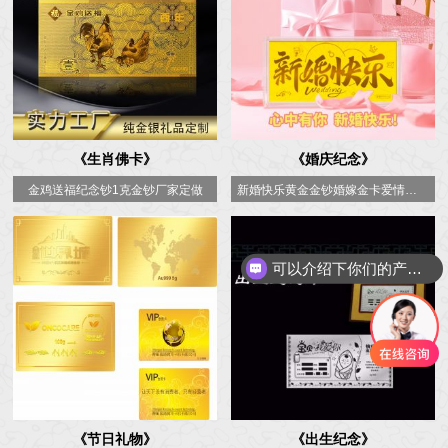
《生肖佛卡》
《婚庆纪念》
金鸡送福纪念钞1克金钞厂家定做
新婚快乐黄金金钞婚嫁金卡爱情金条足金送结婚纪念礼物情侣投资金
可以介绍下你们的产品么
《节日礼物》
《出生纪念》