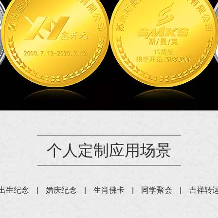
个人定制应用场景
出生纪念
|
婚庆纪念
|
生肖佛卡
|
同学聚会
|
吉祥转