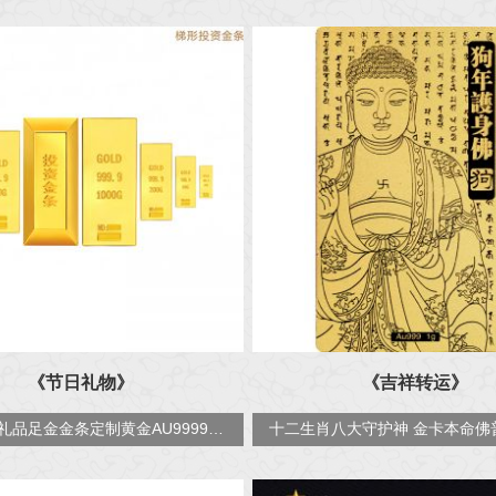
《节日礼物》
《吉祥转运》
投资收藏礼品足金金条定制黄金AU9999黄金原料