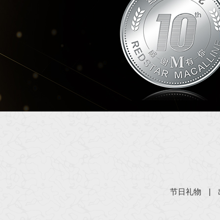
节日礼物
|