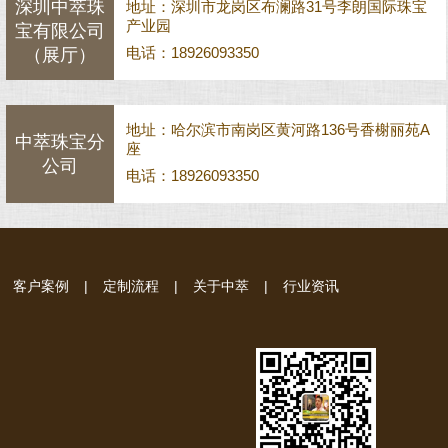
深圳中萃珠
地址：深圳市龙岗区布澜路31号李朗国际珠宝
产业园
宝有限公司
电话：18926093350
（展厅）
地址：哈尔滨市南岗区黄河路136号香榭丽苑A
中萃珠宝分
座
公司
电话：18926093350
客户案例
|
定制流程
|
关于中萃
|
行业资讯