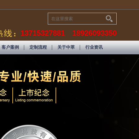
13715327881 18926093350
客户案例
定制流程
关于中萃
行业资讯