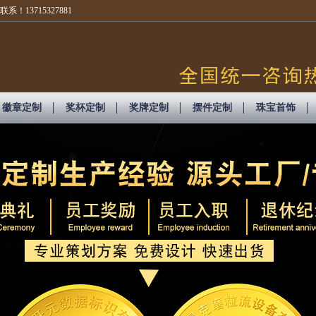
3715327881
徽章定制
奖杯定制
奖牌定制
摆件定制
珠宝首饰