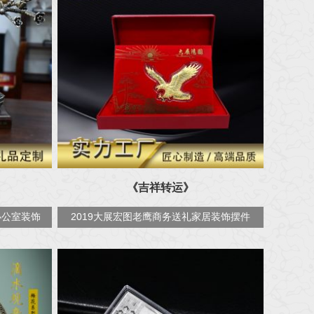
《吉祥转运》
办公室装饰
2019大展宏图老鹰商务送礼家居装饰摆件