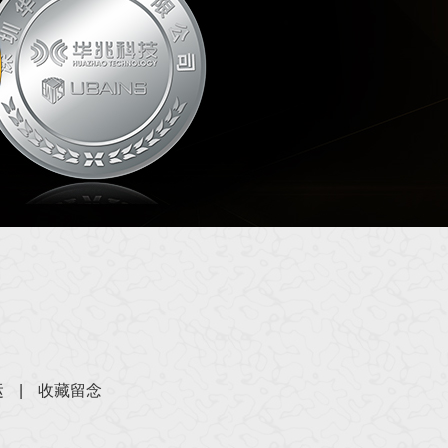
运
|
收藏留念