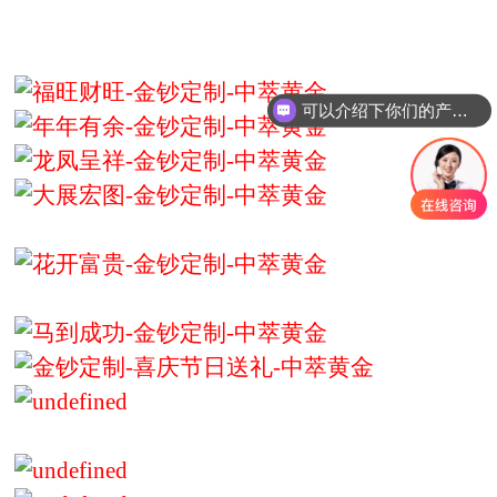
金钞定制-喜庆节日送礼马到成功-金钞定制-中萃黄金
可以介绍下你们的产品么