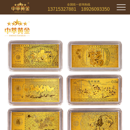
全国统一咨询热线
13715327881 18926093350