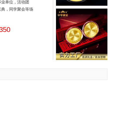
事业单位，活动团
庆典，同学聚会等场
350