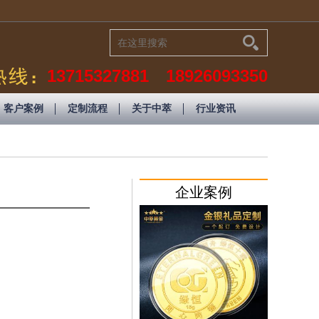
13715327881 18926093350
客户案例
定制流程
关于中萃
行业资讯
企业案例