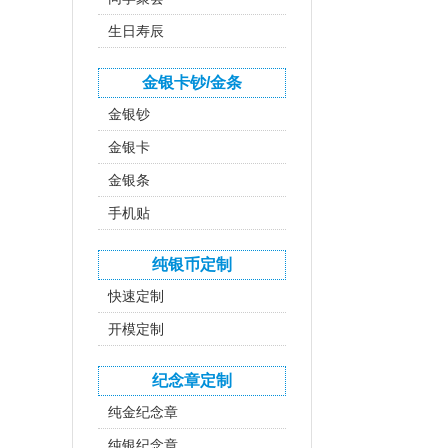
生日寿辰
金银卡钞/金条
金银钞
金银卡
金银条
手机贴
纯银币定制
快速定制
开模定制
纪念章定制
纯金纪念章
纯银纪念章