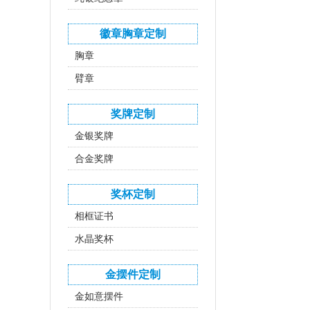
徽章胸章定制
胸章
臂章
奖牌定制
金银奖牌
合金奖牌
奖杯定制
相框证书
水晶奖杯
金摆件定制
金如意摆件