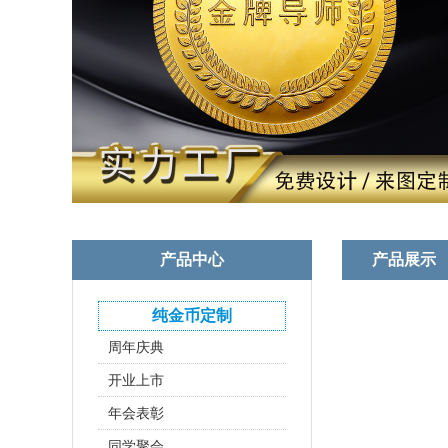
产品中心
产品展示
高档纪念奖牌
纯金币定制
周年庆典
开业上市
年会表彰
同学聚会