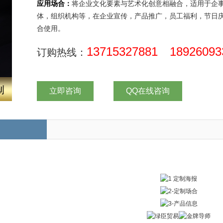
应用场合：
将企业文化要素与艺术化创意相融合，适用于企
体，组织机构等，在企业宣传，产品推广，员工福利，节日
合使用。
13715327881 18926093
订购热线：
立即咨询
QQ在线咨询
金银牌铜牌奖章定做 表彰先进荣誉通用厂家定制奖牌