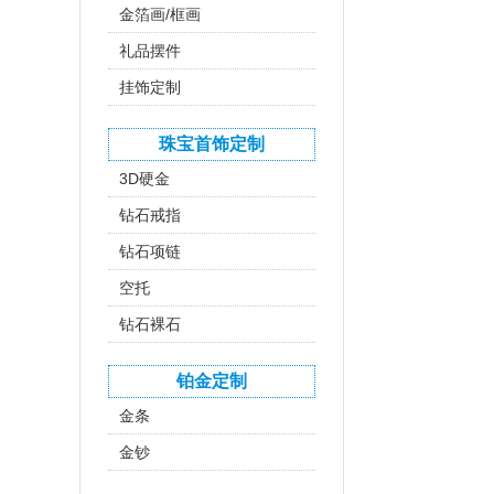
金箔画/框画
礼品摆件
挂饰定制
珠宝首饰定制
3D硬金
钻石戒指
钻石项链
空托
钻石裸石
铂金定制
金条
金钞