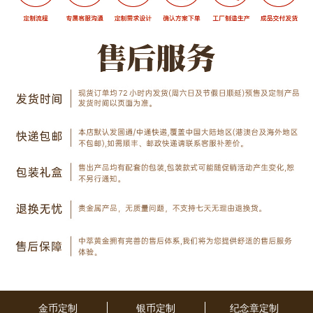
金币定制
银币定制
纪念章定制