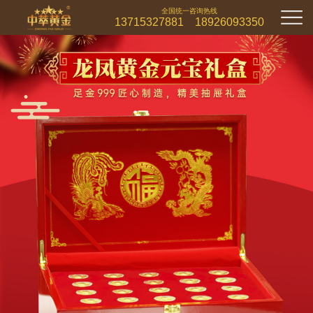
全国统一咨询热线
13715327881 18926093350