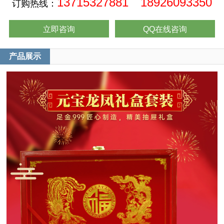
13715327881 18926093350
订购热线：
立即咨询
QQ在线咨询
产品展示