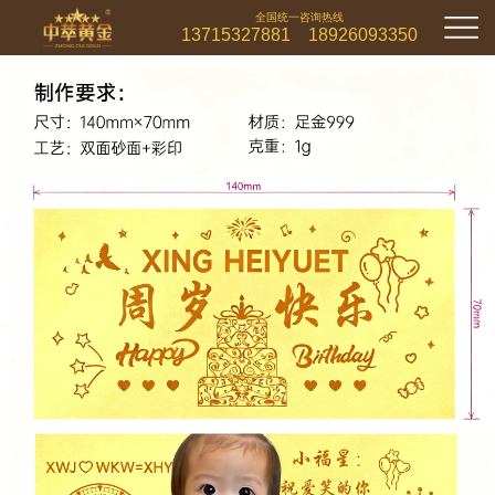
全国统一咨询热线
13715327881 18926093350