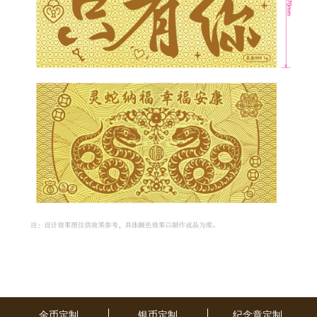
如果需要突出“1克”的性价比，或是补充定制流程细节，随时和我说~
金币定制
银币定制
纪念章定制