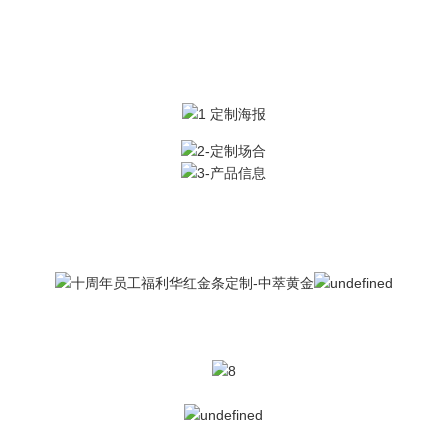
景区旅游纪念品足金999金条 员工福利企业年会商
务礼品金卡片定做