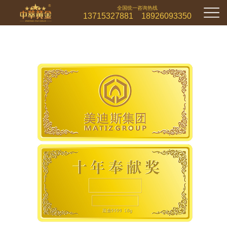
全国统一咨询热线
13715327881 18926093350